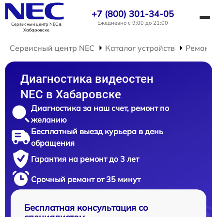
+7 (800) 301-34-05
Ежедневно с 9:00 до 21:00
Сервисный центр NEC
в
Хабаровске
Сервисный центр NEC
Каталог устройств
Ремонт 
Диагностика видеостен
NEC в Хабаровске
Диагностика за наш счет, ремонт по
желанию
Бесплатный выезд курьера в день
обращения
Гарантия на ремонт до 3 лет
Срочный ремонт от 35 минут
Бесплатная консультация со