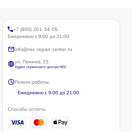
+7 (800) 301-34-05
Ежедневно с 9:00 до 21:00
info@nec-repair-center.ru
ул. Ленина, 23
Адрес сервисного центра NEC
Режим работы:
Ежедневно с 9:00 до 21:00
Способы оплаты