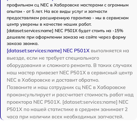
профильном сц NEC в Хабаровске мастерами с огромным
опытом - от 5 лет. На все виды услуг и запчасти
предоставляем расширенную гарантию - мы в сервисном
центр уверены в качестве наших работ.
[dataset:services:name] NEC P501X будет стоить на -15%
дешевле при оформлении заказа на сайте через форму
заказа звонка.
[dataset:services:name] NEC P501X
выполняется на
выезде, если не требует специального
оборудования и сложного ремонта. В таких случаях
наш мастер привезет NEC P501X в сервисный центр
NEC в Хабаровске и доставит обратно.
Позвоните и наш сотрудник сц NEC в Хабаровске
проконсультирует и рассчитает стоимость работ над
проектора NEC P501X. [dataset:services:name] NEC
P501X по нашей статистике в среднем занимает 2
часа при наличии всех необходимых запчастей.