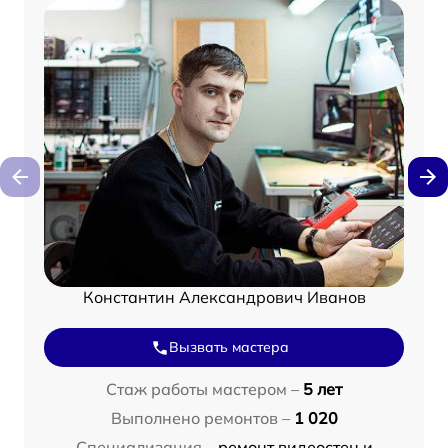
Константин Александрович Иванов
Вызвать мастера
Стаж работы мастером –
5 лет
Выполнено ремонтов –
1 020
Специализация –
ремонт видеостен и