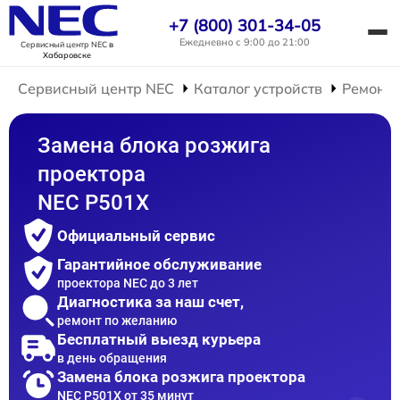
+7 (800) 301-34-05
Ежедневно с 9:00 до 21:00
Сервисный центр NEC
в
Хабаровске
Сервисный центр NEC
Каталог устройств
Ремонт 
Замена блока розжига
проектора
NEC P501X
Официальный сервис
Гарантийное обслуживание
проектора NEC до 3 лет
Диагностика за наш счет,
ремонт по желанию
Бесплатный выезд курьера
в день обращения
Замена блока розжига проектора
NEC P501X от 35 минут