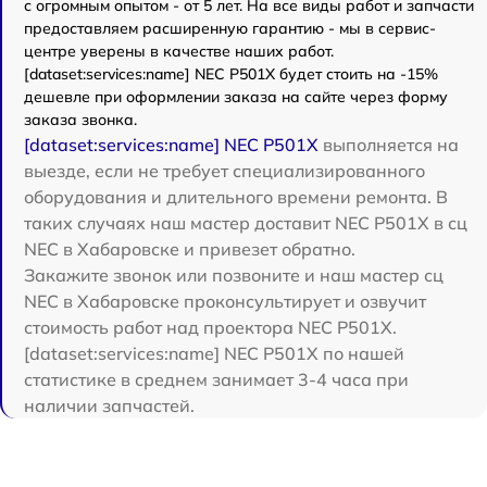
с огромным опытом - от 5 лет. На все виды работ и запчасти
предоставляем расширенную гарантию - мы в сервис-
центре уверены в качестве наших работ.
[dataset:services:name] NEC P501X будет стоить на -15%
дешевле при оформлении заказа на сайте через форму
заказа звонка.
[dataset:services:name] NEC P501X
выполняется на
выезде, если не требует специализированного
оборудования и длительного времени ремонта. В
таких случаях наш мастер доставит NEC P501X в сц
NEC в Хабаровске и привезет обратно.
Закажите звонок или позвоните и наш мастер сц
NEC в Хабаровске проконсультирует и озвучит
стоимость работ над проектора NEC P501X.
[dataset:services:name] NEC P501X по нашей
статистике в среднем занимает 3-4 часа при
наличии запчастей.