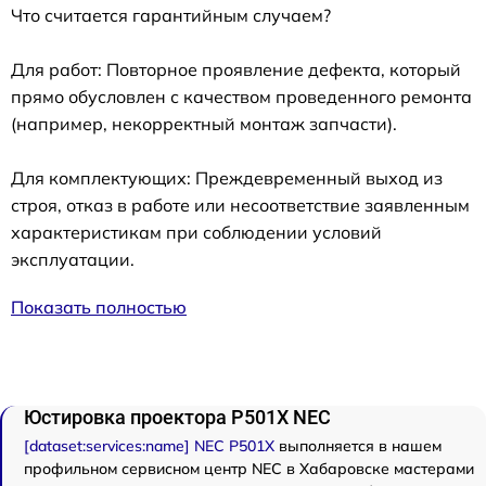
Что считается гарантийным случаем?
Для работ: Повторное проявление дефекта, который
прямо обусловлен с качеством проведенного ремонта
(например, некорректный монтаж запчасти).
Для комплектующих: Преждевременный выход из
строя, отказ в работе или несоответствие заявленным
характеристикам при соблюдении условий
эксплуатации.
Показать полностью
Юстировка проектора P501X NEC
[dataset:services:name] NEC P501X
выполняется в нашем
профильном сервисном центр NEC в Хабаровске мастерами