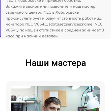
NEC в Хабаровске и привезет обратно.
Закажите звонок или позвоните и наш мастер
сервисного центра NEC в Хабаровске
проконсультирует и озвучит стоимость работ над
монитора NEC V654Q. [dataset:services:name] NEC
V654Q по нашей статистике в среднем занимает 3
часа при наличии деталей.
Наши мастера