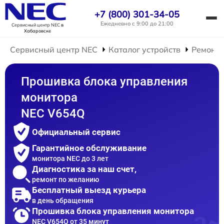
+7 (800) 301-34-05
Ежедневно с 9:00 до 21:00
Сервисный центр NEC
в
Хабаровске
Сервисный центр NEC
Каталог устройств
Ремонт 
Прошивка блока управления
монитора
NEC V654Q
Официальный сервис
Гарантийное обслуживание
монитора NEC до 3 лет
Диагностика за наш счет,
ремонт по желанию
Бесплатный выезд курьера
в день обращения
Прошивка блока управления монитора
NEC V654Q от 35 минут