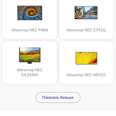
Монитор NEC P484
Монитор NEC C751Q
Монитор NEC
EA193Mi
Монитор NEC ME431
Показать больше