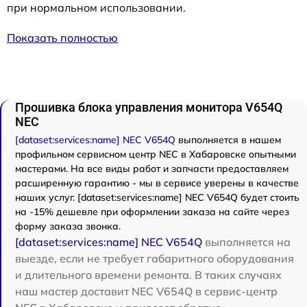
при нормальном использовании.
Показать полностью
Прошивка блока управления монитора V654Q
NEC
[dataset:services:name] NEC V654Q
выполняется в нашем
профильном сервисном центр NEC в Хабаровске опытными
мастерами. На все виды работ и запчасти предоставляем
расширенную гарантию - мы в сервисе уверены в качестве
наших услуг. [dataset:services:name] NEC V654Q будет стоить
на -15% дешевле при оформлении заказа на сайте через
форму заказа звонка.
[dataset:services:name] NEC V654Q
выполняется на
выезде, если не требует габаритного оборудования
и длительного времени ремонта. В таких случаях
наш мастер доставит NEC V654Q в сервис-центр