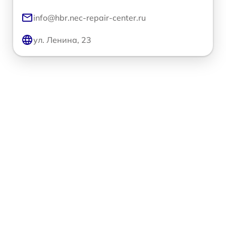
info@hbr.nec-repair-center.ru
ул. Ленина, 23