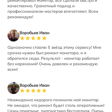
ремонтировал монитор, все сделали быстро и
качественно. Грамотный подход и
профессионализм мастеров впечатляют. Всем
рекомендую!
Воробьев Иван
Однозначно ставлю 5 звёзд этому сервису! Мне
срочно нужен был ремонт монитора, и я
обратился сюда. Результат - монитор работает
без нареканий! Очень доволен и рекомендую
всем!
Воробьев Иван
Неожиданно недорого починили мой монитор.
Не ожидал, что ремонт будет столь оперативным!
Цены приятные, диагностика бесплатная. Очень