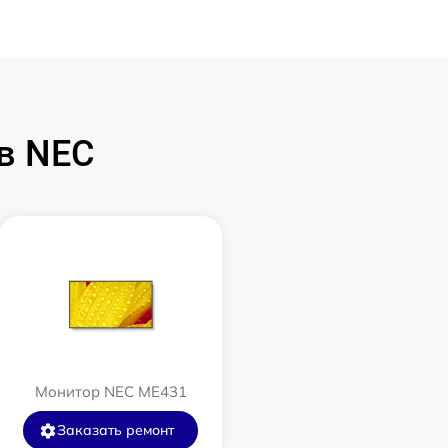
в NEC
Монитор NEC ME431
Заказать ремонт