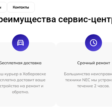
ы
Контакты
реимущества сервис-цент
Бесплатная доставка
Срочный ремонт
ш курьер в Хабаровске
Большинство неисправн
сплатно доставит ваше
техники NEC мы устран
стройство на ремонт и
течение 2 часов.
обратно.