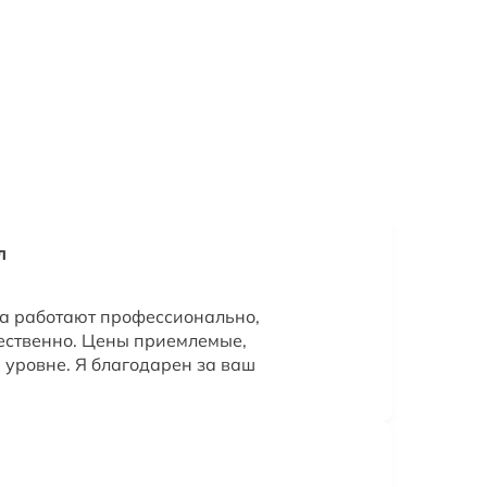
л
а работают профессионально,
чественно. Цены приемлемые,
уровне. Я благодарен за ваш