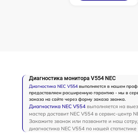
Диагностика монитора V554 NEC
Диагностика NEC V554
выполняется в нашем профил
предоставляем расширенную гарантию - мы в серв
заказа на сайте через форму заказа звонка.
Диагностика NEC V554
выполняется на выез
мастер доставит NEC V554 в сервис-центр N
Закажите звонок или позвоните и наш сотру
диагностика NEC V554 по нашей статистике 