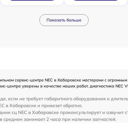
Показать больше
ьном сервис-центре NEC в Хабаровске мастерами с огромным оп
ис-центре уверены в качестве наших работ. диагностика NEC V
де, если не требует габаритного оборудования и длител
EC в Хабаровске и привезет обратно.
дник сц NEC в Хабаровске проконсультирует и озвучит с
в среднем занимает 2 часа при наличии запчастей.