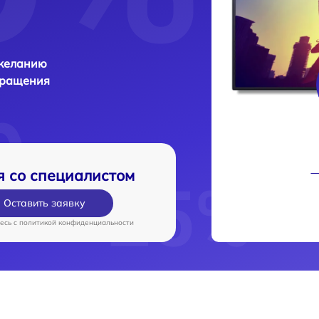
 желанию
бращения
я со специалистом
Оставить заявку
есь c
политикой конфиденциальности