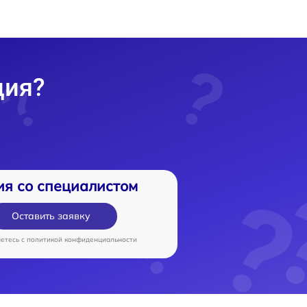
ция?
ия со специалистом
Оставить заявку
аетесь c
политикой конфиденциальности