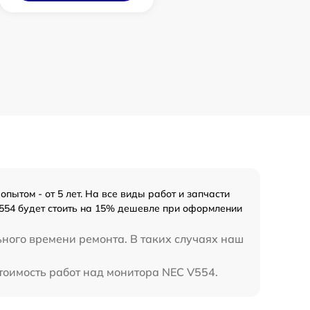
ытом - от 5 лет. На все виды работ и запчасти
554 будет стоить на 15% дешевле при оформлении
ьного времени ремонта. В таких случаях наш
тоимость работ над монитора NEC V554.