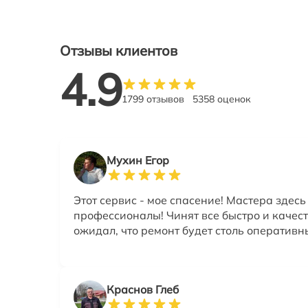
Отзывы клиентов
4.9
1799 отзывов
5358 оценок
Мухин Егор
Этот сервис - мое спасение! Мастера здес
профессионалы! Чинят все быстро и качест
ожидал, что ремонт будет столь оперативн
Краснов Глеб