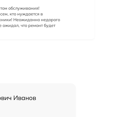
атом обслуживания!
сем, кто нуждается в
хники! Неожиданно недорого
 ожидал, что ремонт будет
ович Иванов