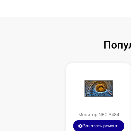
Попу
Монитор NEC P484
Заказать ремонт