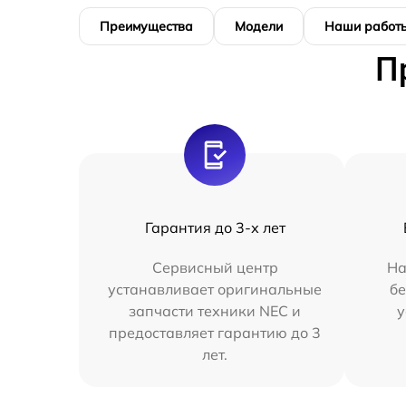
Преимущества
Модели
Наши работ
П
Гарантия до 3-х лет
Сервисный центр
На
устанавливает оригинальные
бе
запчасти техники NEC и
у
предоставляет гарантию до 3
лет.