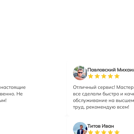
Павловский Михаи
ь настоящие
Отличный сервис! Мастер
венно. Не
все сделали быстро и ка
ым!
обслуживание на высшем 
труд, рекомендую всем!
Титов Иван