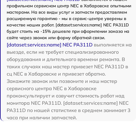
профильном сервисном центр NEC в Хабаровске опытными
мастерами. На все виды услуг и запчасти предоставляем
расширенную гарантию - мы в сервис-центре уверены в
качестве наших работ. [dataset:services:name] NEC PA311D
будет стоить на -15% дешевле при оформлении заказа на
сайте через звонок или форму обратной связи.
[dataset:services:name] NEC PA311D
выполняется на
выезде, если не требует специализированного
оборудования и длительного времени ремонта. В
таких случаях наш мастер привезет NEC PA311D в
сц NEC в Хабаровске и привезет обратно.
Закажите звонок или позвоните и наш мастер
сервисного центра NEC в Хабаровске
проконсультирует и озвучит стоимость работ над
монитора NEC PA311D. [dataset:services:name] NEC
PA311D по нашей статистике в среднем занимает 3
часа при наличии запчастей.