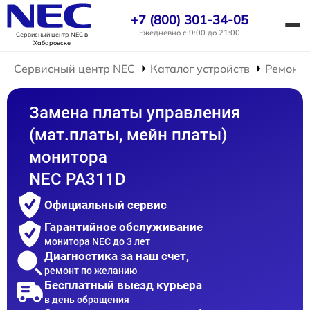
+7 (800) 301-34-05
Ежедневно с 9:00 до 21:00
Сервисный центр NEC
в
Хабаровске
Сервисный центр NEC
Каталог устройств
Ремонт 
Замена платы управления
(мат.платы, мейн платы)
монитора
NEC PA311D
Официальный сервис
Гарантийное обслуживание
монитора NEC до 3 лет
Диагностика за наш счет,
ремонт по желанию
Бесплатный выезд курьера
в день обращения