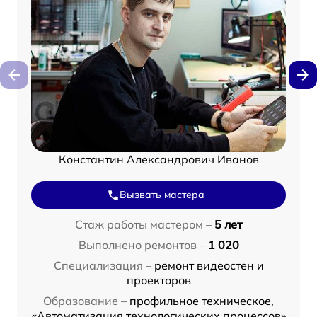
Константин Александрович Иванов
Вызвать мастера
Стаж работы мастером –
5 лет
Выполнено ремонтов –
1 020
Специализация –
ремонт видеостен и
проекторов
Образование –
профильное техническое,
«Автоматизация технологических процессов»