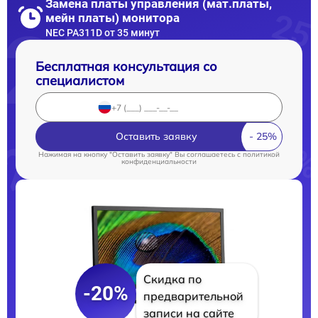
Замена платы управления (мат.платы,
мейн платы) монитора
NEC PA311D от 35 минут
Бесплатная консультация со
специалистом
Оставить заявку
Нажимая на кнопку "Оставить заявку" Вы соглашаетесь c
политикой
конфиденциальности
Скидка по
-20%
предварительной
записи на сайте