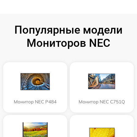
Популярные модели
Мониторов NEC
Монитор NEC P484
Монитор NEC C751Q