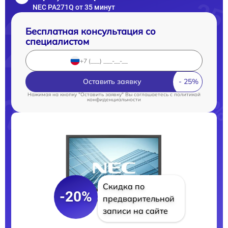
NEC PA271Q от 35 минут
Бесплатная консультация со
специалистом
Оставить заявку
Нажимая на кнопку "Оставить заявку" Вы соглашаетесь c
политикой
конфиденциальности
Скидка по
-20%
предварительной
записи на сайте