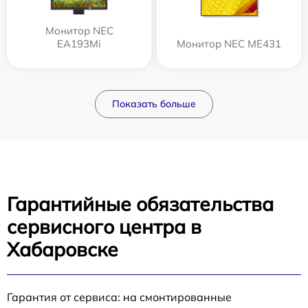
Монитор NEC
EA193Mi
Монитор NEC ME431
Показать больше
Гарантийные обязательства
сервисного центра в
Хабаровске
Гарантия от сервиса: на смонтированные