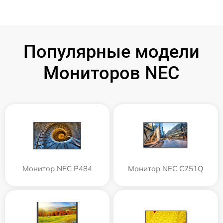
Популярные модели
Мониторов NEC
Монитор NEC P484
Монитор NEC C751Q