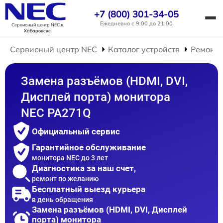
+7 (800) 301-34-05
Ежедневно с 9:00 до 21:00
Сервисный центр NEC
в
Хабаровске
Сервисный центр NEC
Каталог устройств
Ремонт 
Замена разъёмов (HDMI, DVI,
Дисплей порта) монитора
NEC PA271Q
Официальный сервис
Гарантийное обслуживание
монитора NEC до 3 лет
Диагностика за наш счет,
ремонт по желанию
Бесплатный выезд курьера
в день обращения
Замена разъёмов (HDMI, DVI, Дисплей
порта) монитора