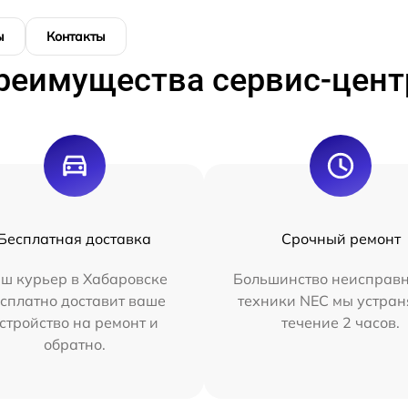
ы
Контакты
реимущества сервис-цент
Бесплатная доставка
Срочный ремонт
ш курьер в Хабаровске
Большинство неисправн
сплатно доставит ваше
техники NEC мы устран
стройство на ремонт и
течение 2 часов.
обратно.