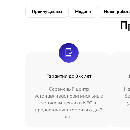
Преимущества
Модели
Наши работ
П
Гарантия до 3-х лет
Сервисный центр
На
устанавливает оригинальные
бе
запчасти техники NEC и
у
предоставляет гарантию до 3
лет.