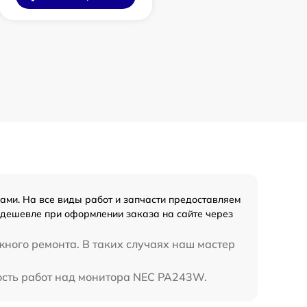
ми. На все виды работ и запчасти предоставляем
 дешевле при оформлении заказа на сайте через
жного ремонта. В таких случаях наш мастер
мость работ над монитора NEC PA243W.