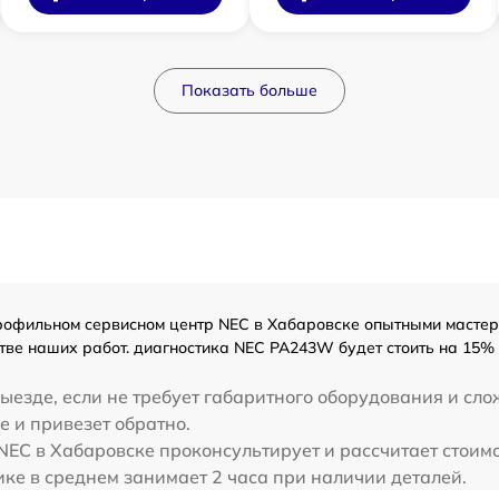
Показать больше
офильном сервисном центр NEC в Хабаровске опытными мастера
тве наших работ. диагностика NEC PA243W будет стоить на 15%
ыезде, если не требует габаритного оборудования и сло
 и привезет обратно.
NEC в Хабаровске проконсультирует и рассчитает стои
ке в среднем занимает 2 часа при наличии деталей.