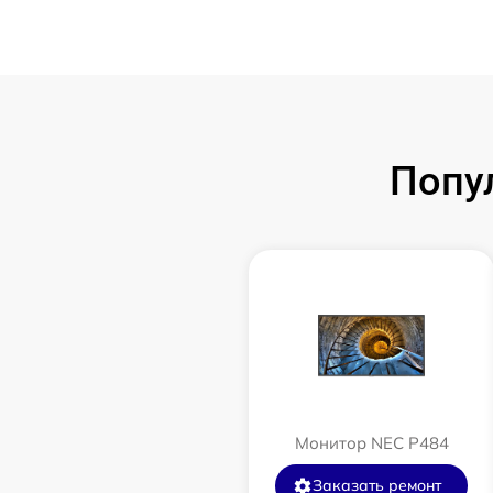
Попу
Монитор NEC P484
Заказать ремонт