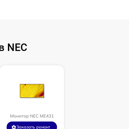
в NEC
Монитор NEC ME431
Заказать ремонт