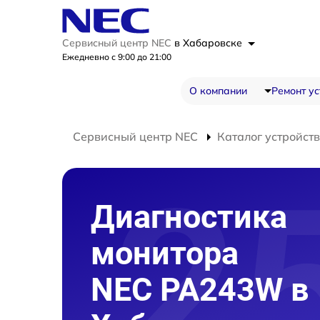
Сервисный центр NEC
в Хабаровске
Ежедневно с 9:00 до 21:00
О компании
Ремонт ус
Сервисный центр NEC
Каталог устройств
Диагностика
монитора
NEC PA243W в