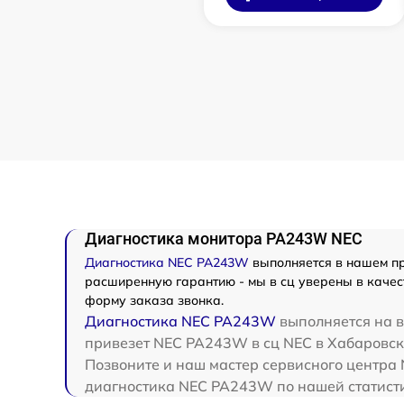
Диагностика монитора PA243W NEC
Диагностика NEC PA243W
выполняется в нашем пр
расширенную гарантию - мы в сц уверены в качес
форму заказа звонка.
Диагностика NEC PA243W
выполняется на в
привезет NEC PA243W в сц NEC в Хабаровске
Позвоните и наш мастер сервисного центра 
диагностика NEC PA243W по нашей статисти