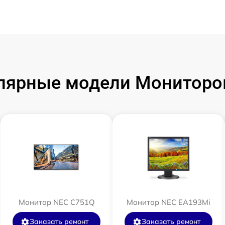
лярные модели Мониторо
Монитор NEC C751Q
Монитор NEC EA193Mi
Заказать ремонт
Заказать ремонт