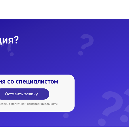
ция?
ия со специалистом
Оставить заявку
аетесь c
политикой конфиденциальности