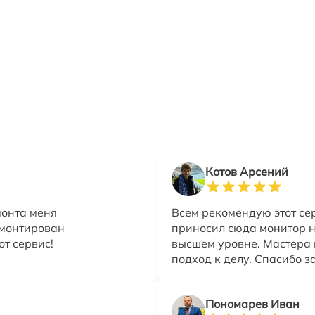
Котов Арсений
монта меня
Всем рекомендую этот се
емонтирован
приносил сюда монитор на
от сервис!
высшем уровне. Мастера
подход к делу. Спасибо з
Пономарев Иван