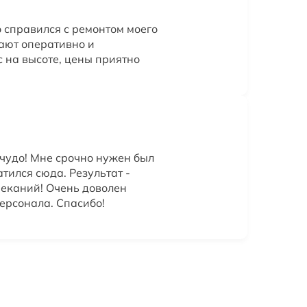
 справился с ремонтом моего
ают оперативно и
 на высоте, цены приятно
 чудо! Мне срочно нужен был
атился сюда. Результат -
реканий! Очень доволен
ерсонала. Спасибо!