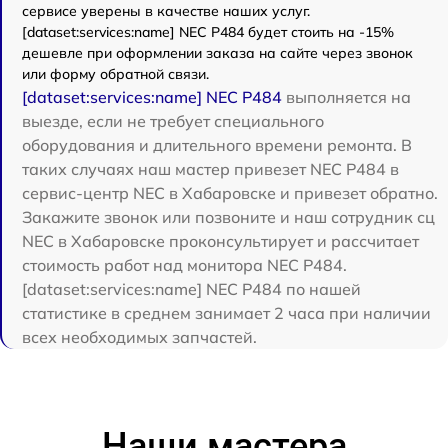
сервисе уверены в качестве наших услуг.
[dataset:services:name] NEC P484 будет стоить на -15%
дешевле при оформлении заказа на сайте через звонок
или форму обратной связи.
[dataset:services:name] NEC P484
выполняется на
выезде, если не требует специального
оборудования и длительного времени ремонта. В
таких случаях наш мастер привезет NEC P484 в
сервис-центр NEC в Хабаровске и привезет обратно.
Закажите звонок или позвоните и наш сотрудник сц
NEC в Хабаровске проконсультирует и рассчитает
стоимость работ над монитора NEC P484.
[dataset:services:name] NEC P484 по нашей
статистике в среднем занимает 2 часа при наличии
всех необходимых запчастей.
Наши мастера