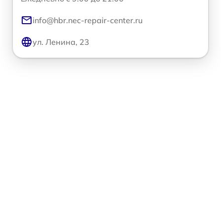
info@hbr.nec-repair-center.ru
ул. Ленина, 23