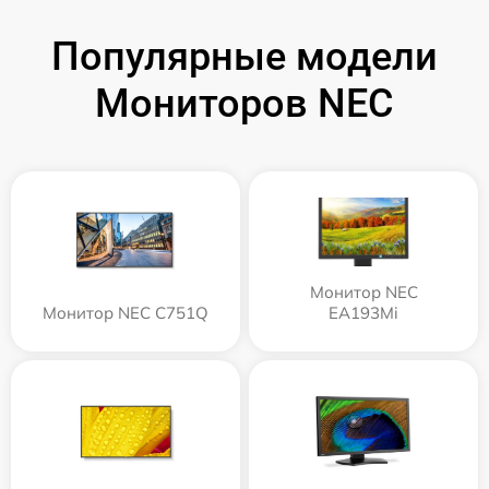
Популярные модели
Мониторов NEC
Монитор NEC
Монитор NEC C751Q
EA193Mi