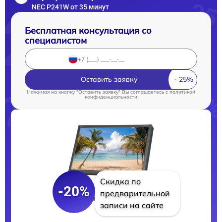
NEC P241W от 35 минут
Бесплатная консультация со
специалистом
Оставить заявку
Нажимая на кнопку "Оставить заявку" Вы соглашаетесь c
политикой
конфиденциальности
Скидка по
-20%
предварительной
записи на сайте