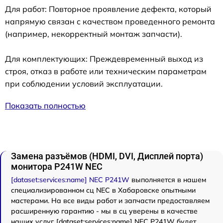
Для работ: Повторное проявление дефекта, который
напрямую связан с качеством проведенного ремонта
(например, некорректный монтаж запчасти).
Для комплектующих: Преждевременный выход из
строя, отказ в работе или техническим параметрам
при соблюдении условий эксплуатации.
Показать полностью
Замена разъёмов (HDMI, DVI, Дисплей порта)
монитора P241W NEC
[dataset:services:name] NEC P241W
выполняется в нашем
специализированном сц NEC в Хабаровске опытными
мастерами. На все виды работ и запчасти предоставляем
расширенную гарантию - мы в сц уверены в качестве
наших услуг. [dataset:services:name] NEC P241W будет