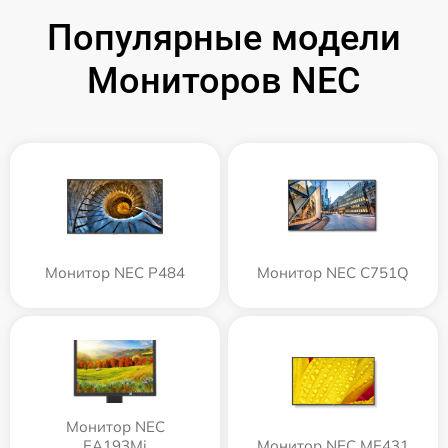
Популярные модели
Мониторов NEC
Монитор NEC P484
Монитор NEC C751Q
Монитор NEC
EA193Mi
Монитор NEC ME431