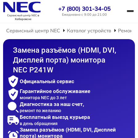
+7 (800) 301-34-05
Ежедневно с 9:00 до 21:00
Сервисный центр NEC
в
Хабаровске
Сервисный центр NEC
Каталог устройств
Ремонт 
Замена разъёмов (HDMI, DVI,
Дисплей порта) монитора
NEC P241W
Официальный сервис
Гарантийное обслуживание
монитора NEC до 3 лет
Диагностика за наш счет,
ремонт по желанию
Бесплатный выезд курьера
в день обращения
Замена разъёмов (HDMI, DVI, Дисплей
порта) монитора