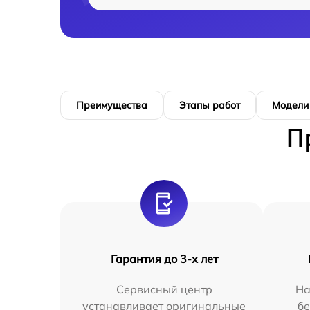
Преимущества
Этапы работ
Модели
П
Гарантия до 3-х лет
Сервисный центр
На
устанавливает оригинальные
бе