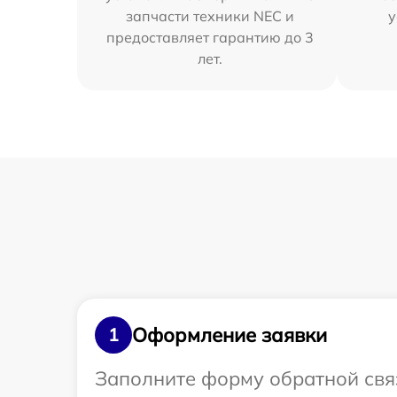
запчасти техники NEC и
у
предоставляет гарантию до 3
лет.
Оформление заявки
1
Заполните форму обратной связ