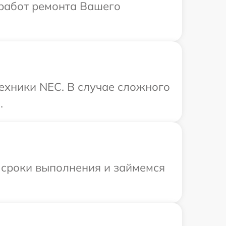
работ ремонта Вашего
техники NEC. В случае сложного
.
 сроки выполнения и займемся