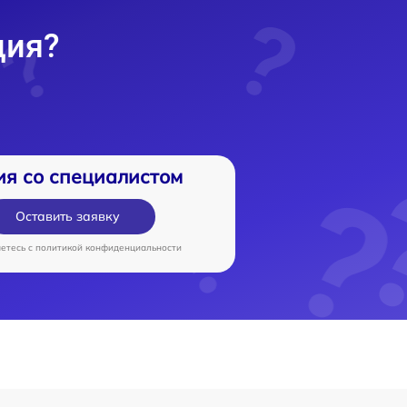
ция?
ия со специалистом
Оставить заявку
аетесь c
политикой конфиденциальности