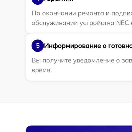
По окончании ремонта и подпи
обслуживании устройства NEC с
Информирование о готовно
5
Вы получите уведомление о зав
время.