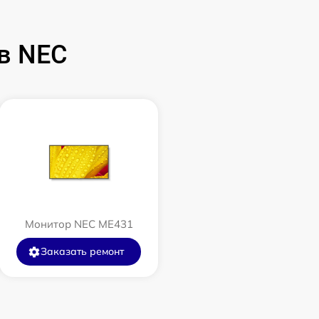
в NEC
Монитор NEC ME431
Заказать ремонт