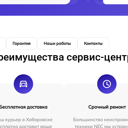
Гарантия
Наши работы
Контакты
реимущества сервис-цент
Бесплатная доставка
Срочный ремонт
ш курьер в Хабаровске
Большинство неисправн
сплатно доставит ваше
техники NEC мы устран