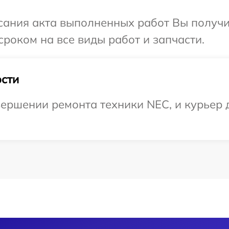
сания акта выполненных работ Вы получи
роком на все виды работ и запчасти.
сти
ершении ремонта техники NEC, и курьер д