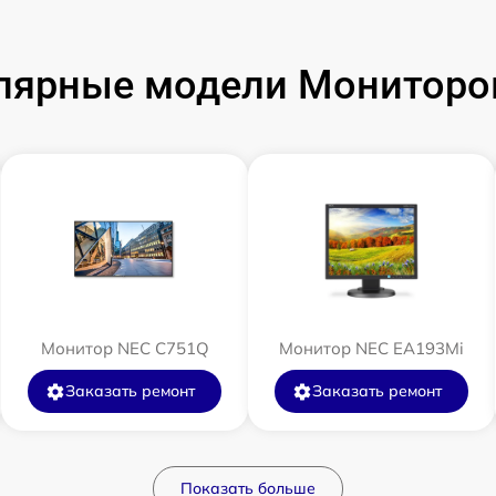
лярные модели Мониторо
Монитор NEC C751Q
Монитор NEC EA193Mi
Заказать ремонт
Заказать ремонт
Показать больше