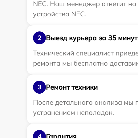
NEC. Наш менеджер ответит на
устройства NEC.
Выезд курьера за 35 минут
2
Технический специалист приеде
ремонта мы бесплатно доставим
Ремонт техники
3
После детального анализа мы п
устранением неполадок.
Гарантия
4