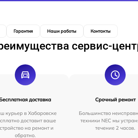
Гарантия
Наши работы
Контакты
реимущества сервис-цент
Бесплатная доставка
Срочный ремонт
ш курьер в Хабаровске
Большинство неисправн
сплатно доставит ваше
техники NEC мы устран
стройство на ремонт и
течение 2 часов.
обратно.