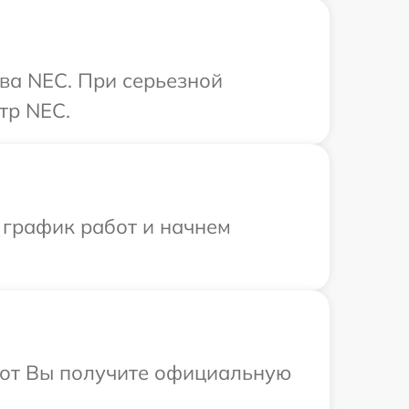
ва NEC. При серьезной
тр NEC.
 график работ и начнем
абот Вы получите официальную