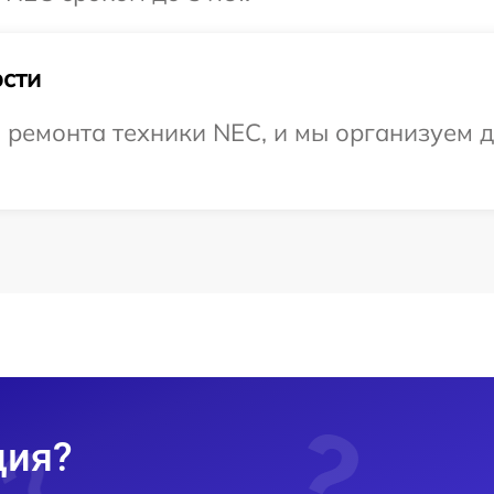
сти
ремонта техники NEC, и мы организуем до
ция?