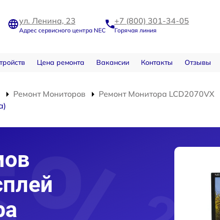
ул. Ленина, 23
+7 (800) 301-34-05
Адрес сервисного центра NEC
Горячая линия
тройств
Цена ремонта
Вакансии
Контакты
Отзывы
Ремонт Мониторов
Ремонт Монитора LCD2070VX
а)
мов
сплей
ра