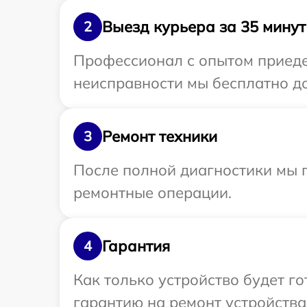
Выезд курьера за 35 минут
2
Профессионал с опытом приедет
неисправности мы бесплатно до
Ремонт техники
3
После полной диагностики мы п
ремонтные операции.
Гарантия
4
Как только устройство будет 
гарантию на ремонт устройства 