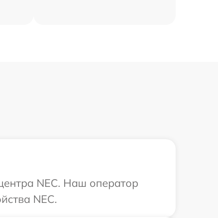
 центра NEC. Наш оператор
ойства NEC.