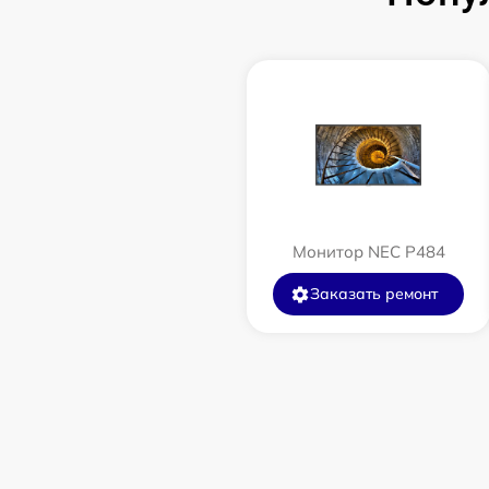
Монитор NEC P484
Заказать ремонт