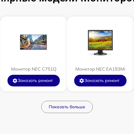
Монитор NEC C751Q
Монитор NEC EA193Mi
Заказать ремонт
Заказать ремонт
Показать больше