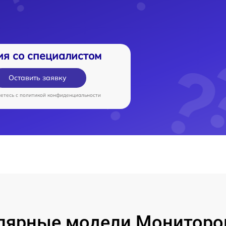
ия со специалистом
Оставить заявку
аетесь c
политикой конфиденциальности
лярные модели Мониторо