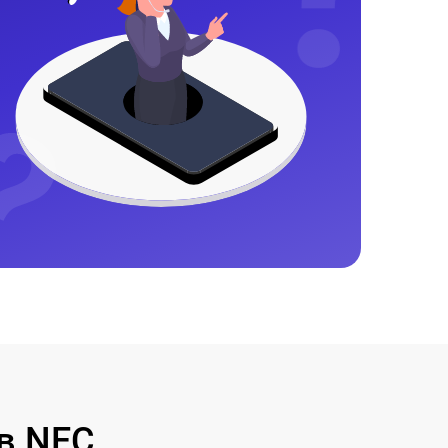
в NEC