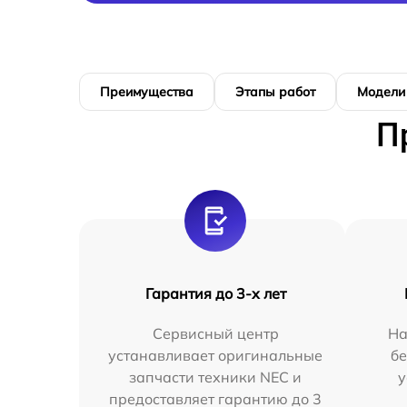
Преимущества
Этапы работ
Модели
П
Гарантия до 3-х лет
Сервисный центр
На
устанавливает оригинальные
бе
запчасти техники NEC и
у
предоставляет гарантию до 3