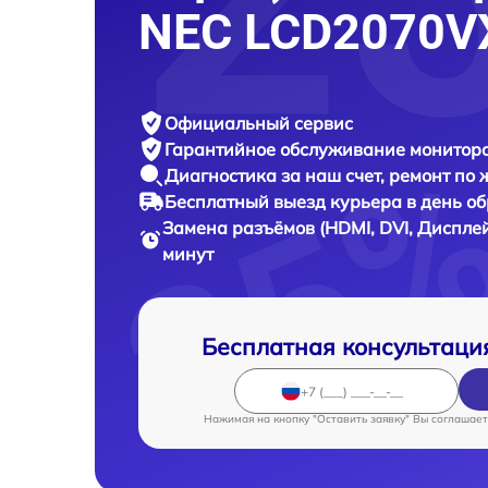
NEC LCD2070V
Официальный сервис
Гарантийное обслуживание
монитора
Диагностика за наш счет,
ремонт по
Бесплатный выезд курьера
в день о
Замена разъёмов (HDMI, DVI, Диспле
минут
Бесплатная консультаци
Нажимая на кнопку "Оставить заявку" Вы соглашает