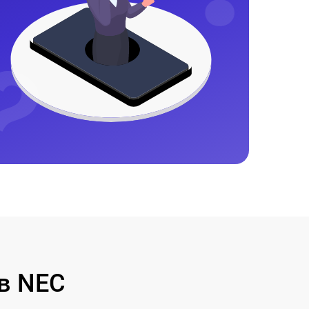
в NEC