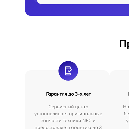
П
Гарантия до 3-х лет
Сервисный центр
На
устанавливает оригинальные
бе
запчасти техники NEC и
у
предоставляет гарантию до 3