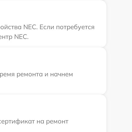
ойства NEC. Если потребуется
ентр NEC.
время ремонта и начнем
сертификат на ремонт