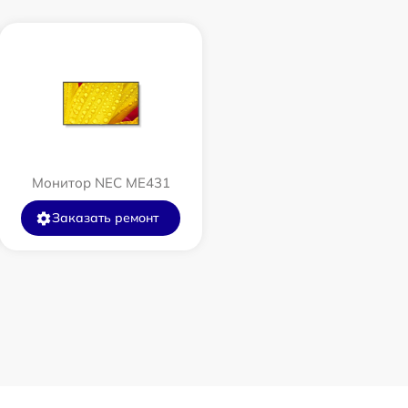
Монитор NEC ME431
Заказать ремонт