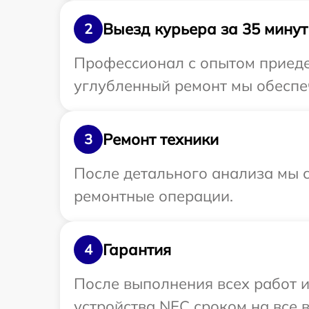
Выезд курьера за 35 минут
2
Профессионал с опытом приедет
углубленный ремонт мы обеспеч
Ремонт техники
3
После детального анализа мы с
ремонтные операции.
Гарантия
4
После выполнения всех работ 
устройства NEC сроком на все в