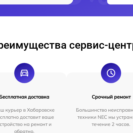
реимущества сервис-цент
Бесплатная доставка
Срочный ремонт
ш курьер в Хабаровске
Большинство неисправн
сплатно доставит ваше
техники NEC мы устран
стройство на ремонт и
течение 2 часов.
обратно.