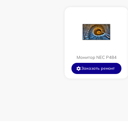
Монитор NEC P484
Заказать ремонт