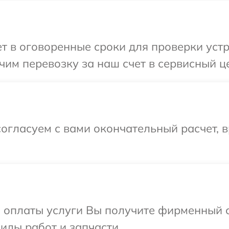
 в оговоренные сроки для проверки устр
им перевозку за наш счет в сервисный ц
огласуем с вами окончательный расчет, 
и оплаты услуги Вы получите фирменный 
иды работ и запчасти.