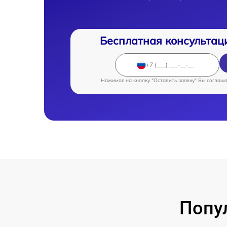
Бесплатная консультац
Нажимая на кнопку "Оставить заявку" Вы соглаш
Попу