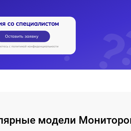
ия со специалистом
Оставить заявку
аетесь c
политикой конфиденциальности
лярные модели Мониторо