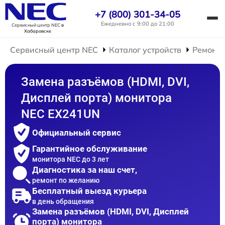
+7 (800) 301-34-05
Ежедневно с 9:00 до 21:00
Сервисный центр NEC
в
Хабаровске
Сервисный центр NEC
Каталог устройств
Ремонт 
Замена разъёмов (HDMI, DVI,
Дисплей порта) монитора
NEC EX241UN
Официальный сервис
Гарантийное обслуживание
монитора NEC до 3 лет
Диагностика за наш счет,
ремонт по желанию
Бесплатный выезд курьера
в день обращения
Замена разъёмов (HDMI, DVI, Дисплей
порта) монитора