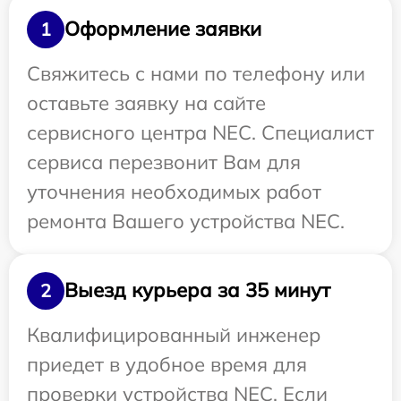
Оформление заявки
1
Свяжитесь с нами по телефону или
оставьте заявку на сайте
сервисного центра NEC. Специалист
сервиса перезвонит Вам для
уточнения необходимых работ
ремонта Вашего устройства NEC.
Выезд курьера за 35 минут
2
Квалифицированный инженер
приедет в удобное время для
проверки устройства NEC. Если