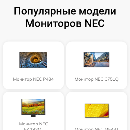
Популярные модели
Мониторов NEC
Монитор NEC P484
Монитор NEC C751Q
Монитор NEC
EA193Mi
Монитор NEC ME431