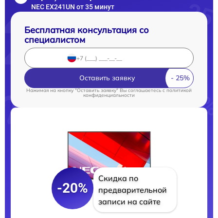
NEC EX241UN от 35 минут
Бесплатная консультация со
специалистом
Оставить заявку
Нажимая на кнопку "Оставить заявку" Вы соглашаетесь c
политикой
конфиденциальности
Скидка по
-20%
предварительной
записи на сайте