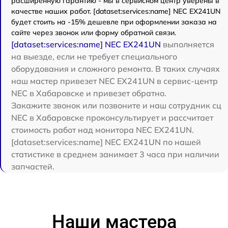
расширенную гарантию - мы в сервисном центр уверены в
качестве наших работ. [dataset:services:name] NEC EX241UN
будет стоить на -15% дешевле при оформлении заказа на
сайте через звонок или форму обратной связи.
[dataset:services:name] NEC EX241UN
выполняется
на выезде, если не требует специального
оборудования и сложного ремонта. В таких случаях
наш мастер привезет NEC EX241UN в сервис-центр
NEC в Хабаровске и привезет обратно.
Закажите звонок или позвоните и наш сотрудник сц
NEC в Хабаровске проконсультирует и рассчитает
стоимость работ над монитора NEC EX241UN.
[dataset:services:name] NEC EX241UN по нашей
статистике в среднем занимает 3 часа при наличии
запчастей.
Наши мастера