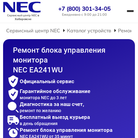
+7 (800) 301-34-05
Ежедневно с 9:00 до 21:00
Сервисный центр NEC
в
Хабаровске
Сервисный центр NEC
Каталог устройств
Ремонт 
Ремонт блока управления
монитора
NEC EA241WU
Официальный сервис
Гарантийное обслуживание
монитора NEC до 3 лет
Диагностика за наш счет,
ремонт по желанию
Бесплатный выезд курьера
в день обращения
Ремонт блока управления монитора
NEC EA241WU от 35 минут