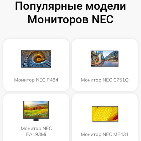
Популярные модели
Мониторов NEC
Монитор NEC P484
Монитор NEC C751Q
Монитор NEC
EA193Mi
Монитор NEC ME431