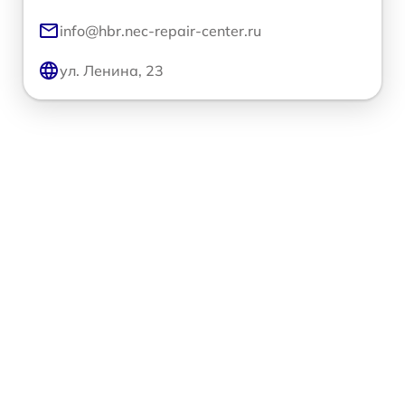
info@hbr.nec-repair-center.ru
ул. Ленина, 23