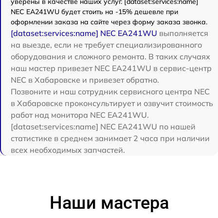
уверены в качестве наших услуг. [dataset:services:name]
NEC EA241WU будет стоить на -15% дешевле при
оформлении заказа на сайте через форму заказа звонка.
[dataset:services:name] NEC EA241WU
выполняется
на выезде, если не требует специализированного
оборудования и сложного ремонта. В таких случаях
наш мастер привезет NEC EA241WU в сервис-центр
NEC в Хабаровске и привезет обратно.
Позвоните и наш сотрудник сервисного центра NEC
в Хабаровске проконсультирует и озвучит стоимость
работ над монитора NEC EA241WU.
[dataset:services:name] NEC EA241WU по нашей
статистике в среднем занимает 2 часа при наличии
всех необходимых запчастей.
Наши мастера