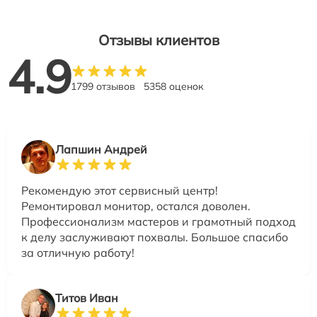
Отзывы клиентов
4.9
1799 отзывов
5358 оценок
Лапшин Андрей
Рекомендую этот сервисный центр!
Ремонтировал монитор, остался доволен.
Профессионализм мастеров и грамотный подход
к делу заслуживают похвалы. Большое спасибо
за отличную работу!
Титов Иван