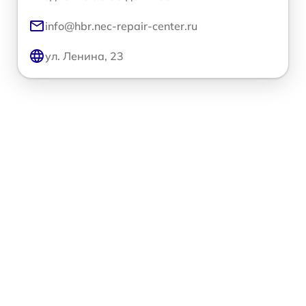
info@hbr.nec-repair-center.ru
ул. Ленина, 23