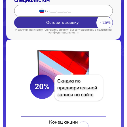
специалистом
Оставить заявку
Нажимая на кнопку "Оставить заявку" Вы соглашаетесь c
политикой
конфиденциальности
Скидка по
20%
предварительной
записи на сайте
Конец акции