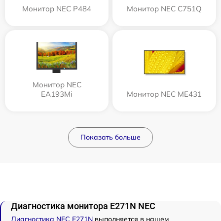
Монитор NEC P484
Монитор NEC C751Q
Монитор NEC
EA193Mi
Монитор NEC ME431
Показать больше
Диагностика монитора E271N NEC
Диагностика NEC E271N
выполняется в нашем