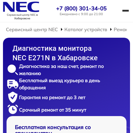
+7 (800) 301-34-05
Ежедневно с 9:00 до 21:00
Сервисный центр NEC
в
Хабаровске
Сервисный центр NEC
Каталог устройств
Ремонт 
Диагностика монитора
NEC E271N в Хабаровске
Диагностика за наш счет, ремонт по
желанию
Бесплатный выезд курьера в день
обращения
Гарантия на ремонт до 3 лет
Срочный ремонт от 35 минут
Бесплатная консультация со