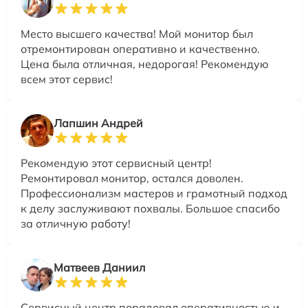
Место высшего качества! Мой монитор был
отремонтирован оперативно и качественно.
Цена была отличная, недорогая! Рекомендую
всем этот сервис!
Лапшин Андрей
Рекомендую этот сервисный центр!
Ремонтировал монитор, остался доволен.
Профессионализм мастеров и грамотный подход
к делу заслуживают похвалы. Большое спасибо
за отличную работу!
Матвеев Даниил
Сервисный центр порадовал оперативностью и