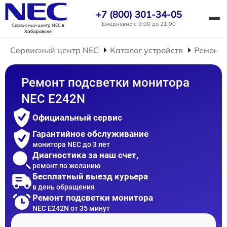
+7 (800) 301-34-05
Ежедневно с 9:00 до 21:00
Сервисный центр NEC
в
Хабаровске
Сервисный центр NEC
Каталог устройств
Ремонт 
Ремонт подсветки монитора
NEC E242N
Официальный сервис
Гарантийное обслуживание
монитора NEC до 3 лет
Диагностика за наш счет,
ремонт по желанию
Бесплатный выезд курьера
в день обращения
Ремонт подсветки монитора
NEC E242N от 35 минут