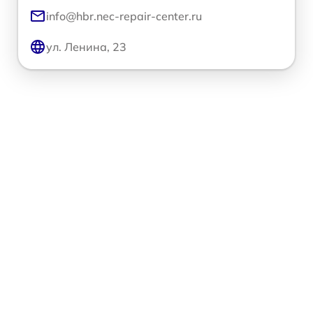
info@hbr.nec-repair-center.ru
ул. Ленина, 23