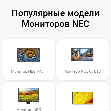
Популярные модели
Мониторов NEC
Монитор NEC P484
Монитор NEC C751Q
Монитор NEC