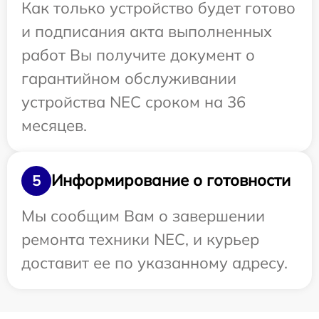
Как только устройство будет готово
и подписания акта выполненных
работ Вы получите документ о
гарантийном обслуживании
устройства NEC сроком на 36
месяцев.
Информирование о готовности
5
Мы сообщим Вам о завершении
ремонта техники NEC, и курьер
доставит ее по указанному адресу.