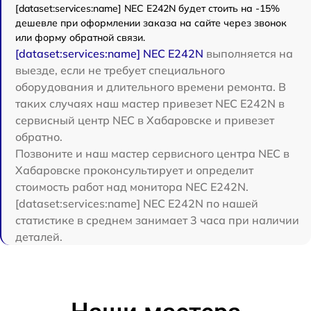
[dataset:services:name] NEC E242N будет стоить на -15%
дешевле при оформлении заказа на сайте через звонок
или форму обратной связи.
[dataset:services:name] NEC E242N
выполняется на
выезде, если не требует специального
оборудования и длительного времени ремонта. В
таких случаях наш мастер привезет NEC E242N в
сервисный центр NEC в Хабаровске и привезет
обратно.
Позвоните и наш мастер сервисного центра NEC в
Хабаровске проконсультирует и определит
стоимость работ над монитора NEC E242N.
[dataset:services:name] NEC E242N по нашей
статистике в среднем занимает 3 часа при наличии
деталей.