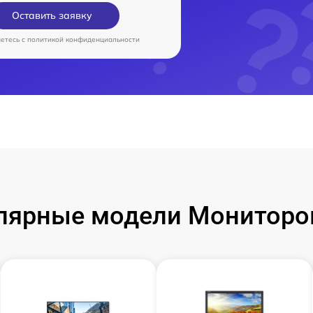
Оставить заявку
аетесь c
политикой конфиденциальности
лярные модели Мониторо