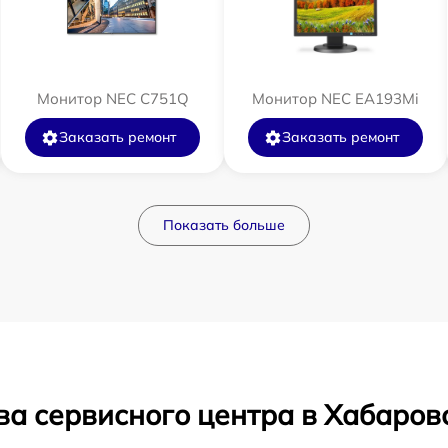
Монитор NEC C751Q
Монитор NEC EA193Mi
Заказать ремонт
Заказать ремонт
Показать больше
ва сервисного центра в Хабаров