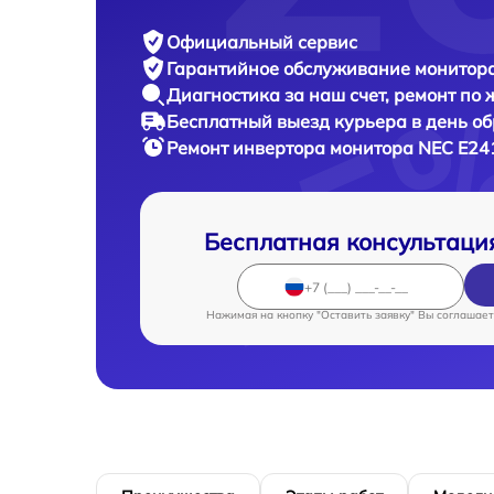
Официальный сервис
Гарантийное обслуживание
монитора
Диагностика за наш счет,
ремонт по
Бесплатный выезд курьера
в день о
Ремонт инвертора монитора
NEC E24
Бесплатная консультаци
Нажимая на кнопку "Оставить заявку" Вы соглашает