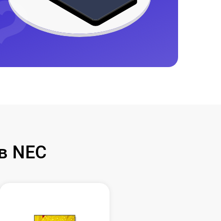
в NEC