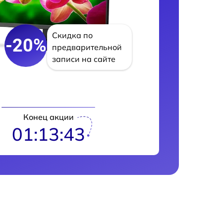
Скидка по
-20%
предварительной
записи на сайте
Конец акции
01:13:42