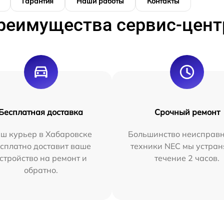
Гарантия
Наши работы
Контакты
реимущества сервис-цент
Бесплатная доставка
Срочный ремонт
ш курьер в Хабаровске
Большинство неисправн
сплатно доставит ваше
техники NEC мы устран
стройство на ремонт и
течение 2 часов.
обратно.