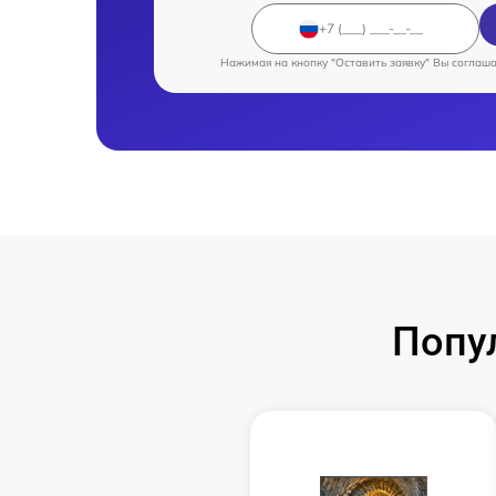
Нажимая на кнопку "Оставить заявку" Вы соглаш
Попу