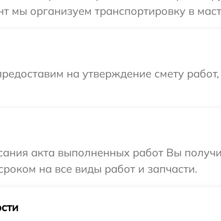
т мы организуем транспортировку в маст
редоставим на утверждение смету работ,
сания акта выполненных работ Вы получи
роком на все виды работ и запчасти.
сти