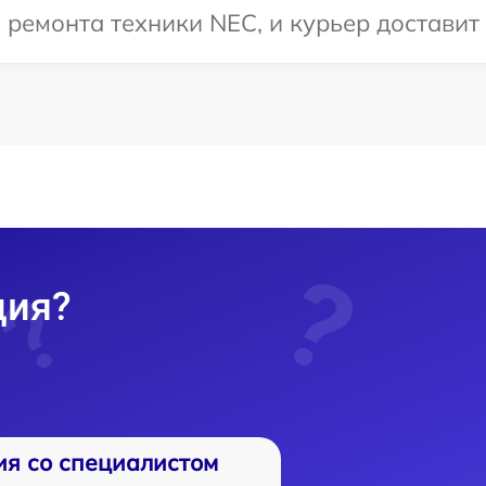
емонта техники NEC, и курьер доставит 
ция?
ия со специалистом