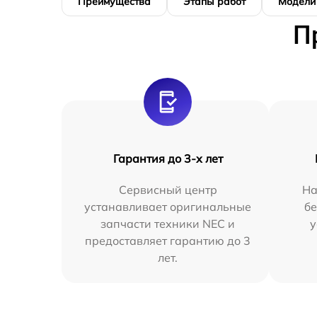
Преимущества
Этапы работ
Модели
П
Гарантия до 3-х лет
Сервисный центр
На
устанавливает оригинальные
бе
запчасти техники NEC и
у
предоставляет гарантию до 3
лет.