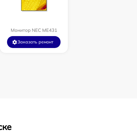
Монитор NEC ME431
Заказать ремонт
ске