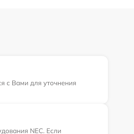
я с Вами для уточнения
удования NEC. Если