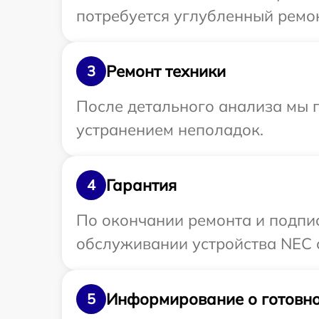
потребуется углубленный ремон
Ремонт техники
3
После детального анализа мы п
устранением неполадок.
Гарантия
4
По окончании ремонта и подпи
обслуживании устройства NEC с
Информирование о готовно
5