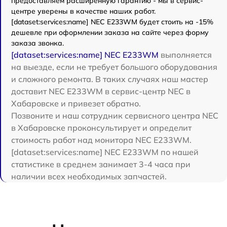
предоставляем расширенную гарантию - мы в сервис-
центре уверены в качестве наших работ.
[dataset:services:name] NEC E233WM будет стоить на -15%
дешевле при оформлении заказа на сайте через форму
заказа звонка.
[dataset:services:name] NEC E233WM
выполняется
на выезде, если не требует большого оборудования
и сложного ремонта. В таких случаях наш мастер
доставит NEC E233WM в сервис-центр NEC в
Хабаровске и привезет обратно.
Позвоните и наш сотрудник сервисного центра NEC
в Хабаровске проконсультирует и определит
стоимость работ над монитора NEC E233WM.
[dataset:services:name] NEC E233WM по нашей
статистике в среднем занимает 3-4 часа при
наличии всех необходимых запчастей.