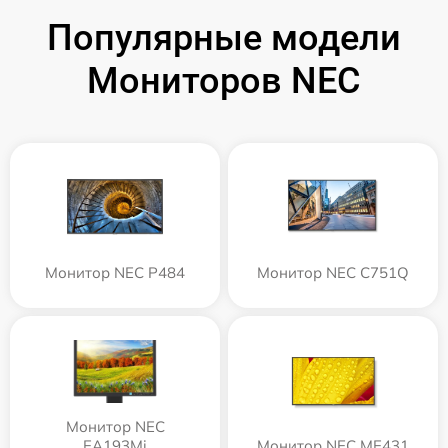
Популярные модели
Мониторов NEC
Монитор NEC P484
Монитор NEC C751Q
Монитор NEC
EA193Mi
Монитор NEC ME431