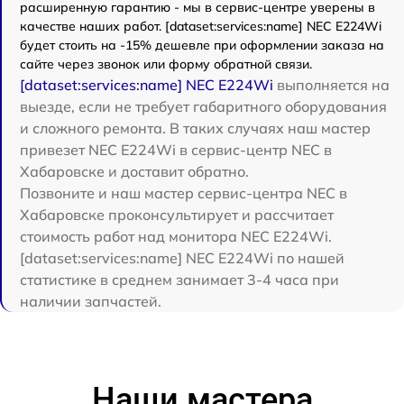
расширенную гарантию - мы в сервис-центре уверены в
качестве наших работ. [dataset:services:name] NEC E224Wi
будет стоить на -15% дешевле при оформлении заказа на
сайте через звонок или форму обратной связи.
[dataset:services:name] NEC E224Wi
выполняется на
выезде, если не требует габаритного оборудования
и сложного ремонта. В таких случаях наш мастер
привезет NEC E224Wi в сервис-центр NEC в
Хабаровске и доставит обратно.
Позвоните и наш мастер сервис-центра NEC в
Хабаровске проконсультирует и рассчитает
стоимость работ над монитора NEC E224Wi.
[dataset:services:name] NEC E224Wi по нашей
статистике в среднем занимает 3-4 часа при
наличии запчастей.
Наши мастера