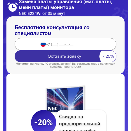
Замена платы управления (мат.платы,
мейн платы) монитора
NEC E224Wi от 35 минут
Бесплатная консультация со
специалистом
Оставить заявку
Нажимая на кнопку "Оставить заявку" Вы соглашаетесь c
политикой
конфиденциальности
Скидка по
-20%
предварительной
записи на сайте