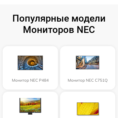
Популярные модели
Мониторов NEC
Монитор NEC P484
Монитор NEC C751Q