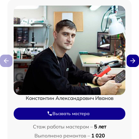
Константин Александрович Иванов
Вызвать мастера
Стаж работы мастером –
5 лет
Выполнено ремонтов –
1 020