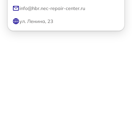
info@hbr.nec-repair-center.ru
ул. Ленина, 23