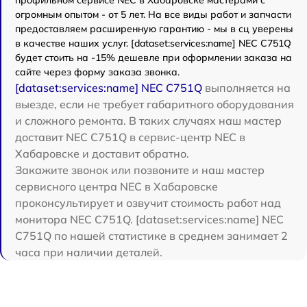
огромным опытом - от 5 лет. На все виды работ и запчасти
предоставляем расширенную гарантию - мы в сц уверены
в качестве наших услуг. [dataset:services:name] NEC C751Q
будет стоить на -15% дешевле при оформлении заказа на
сайте через форму заказа звонка.
[dataset:services:name] NEC C751Q
выполняется на
выезде, если не требует габаритного оборудования
и сложного ремонта. В таких случаях наш мастер
доставит NEC C751Q в сервис-центр NEC в
Хабаровске и доставит обратно.
Закажите звонок или позвоните и наш мастер
сервисного центра NEC в Хабаровске
проконсультирует и озвучит стоимость работ над
монитора NEC C751Q. [dataset:services:name] NEC
C751Q по нашей статистике в среднем занимает 2
часа при наличии деталей.