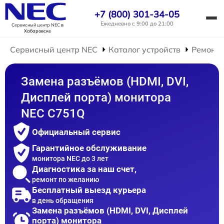
+7 (800) 301-34-05
Ежедневно с 9:00 до 21:00
Сервисный центр NEC
в
Хабаровске
Сервисный центр NEC
Каталог устройств
Ремонт 
Замена разъёмов (HDMI, DVI,
Дисплей порта) монитора
NEC C751Q
Официальный сервис
Гарантийное обслуживание
монитора NEC до 3 лет
Диагностика за наш счет,
ремонт по желанию
Бесплатный выезд курьера
в день обращения
Замена разъёмов (HDMI, DVI, Дисплей
порта) монитора