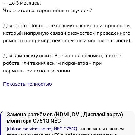
— до 3 месяцев.
Что считается гарантийным случаем?
Для работ: Повторное возникновение неисправности,
который напрямую связан с качеством проведенного
ремонта (например, некорректный монтаж запчасти).
Для комплектующих: Внезапная поломка, отказ в
работе или техническим параметрам при
нормальном использовании.
Показать полностью
Замена разъёмов (HDMI, DVI, Дисплей порта)
монитора C751Q NEC
[dataset:services:name] NEC C751Q
выполняется в нашем
профильном сервисе NEC в Хабаровске мастерами с