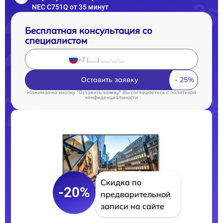
NEC C751Q от 35 минут
Бесплатная консультация со
специалистом
Оставить заявку
Нажимая на кнопку "Оставить заявку" Вы соглашаетесь c
политикой
конфиденциальности
Скидка по
-20%
предварительной
записи на сайте