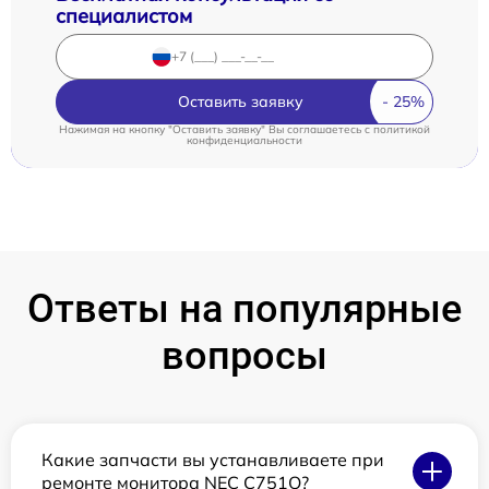
специалистом
Оставить заявку
Нажимая на кнопку "Оставить заявку" Вы соглашаетесь c
политикой
конфиденциальности
Ответы на популярные
вопросы
Какие запчасти вы устанавливаете при
ремонте монитора NEC C751Q?