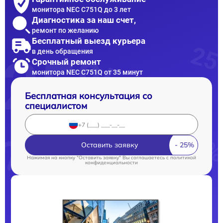
монитора NEC C751Q до 3 лет
Диагностика за наш счет,
ремонт по желанию
Бесплатный выезд курьера
в день обращения
Срочный ремонт
монитора NEC C751Q от 35 минут
Бесплатная консультация со
специалистом
Оставить заявку
Нажимая на кнопку "Оставить заявку" Вы соглашаетесь c
политикой
конфиденциальности