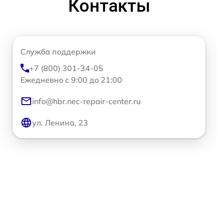
Контакты
Служба поддержки
+7 (800) 301-34-05
Ежедневно с 9:00 до 21:00
info@hbr.nec-repair-center.ru
ул. Ленина, 23