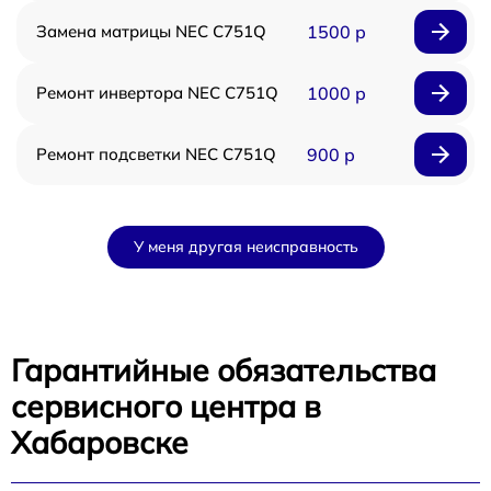
Замена матрицы NEC C751Q
1500 р
Ремонт инвертора NEC C751Q
1000 р
Ремонт подсветки NEC C751Q
900 р
У меня другая неисправность
Гарантийные обязательства
сервисного центра в
Хабаровске