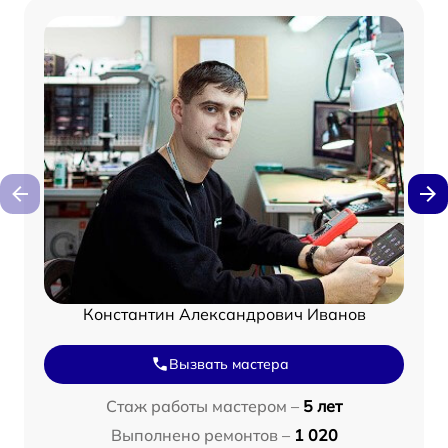
Константин Александрович Иванов
Вызвать мастера
Стаж работы мастером –
5 лет
Выполнено ремонтов –
1 020