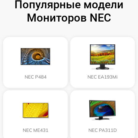
Популярные модели
Мониторов NEC
NEC P484
NEC EA193Mi
NEC ME431
NEC PA311D