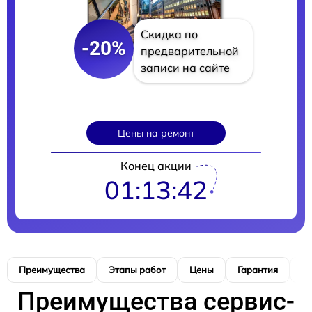
Скидка по
-20%
предварительной
записи на сайте
Цены на ремонт
Конец акции
01:13:40
Преимущества
Этапы работ
Цены
Гарантия
М
Преимущества сервис-