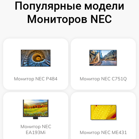
Популярные модели
Мониторов NEC
Монитор NEC P484
Монитор NEC C751Q
Монитор NEC
EA193Mi
Монитор NEC ME431