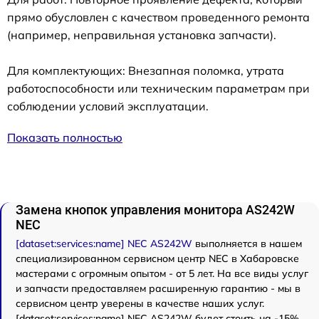
прямо обусловлен с качеством проведенного ремонта
(например, неправильная установка запчасти).
Для комплектующих: Внезапная поломка, утрата
работоспособности или техническим параметрам при
соблюдении условий эксплуатации.
Показать полностью
Замена кнопок управления монитора AS242W
NEC
[dataset:services:name] NEC AS242W
выполняется в нашем
специализированном сервисном центр NEC в Хабаровске
мастерами с огромным опытом - от 5 лет. На все виды услуг
и запчасти предоставляем расширенную гарантию - мы в
сервисном центр уверены в качестве наших услуг.
[dataset:services:name] NEC AS242W будет стоить на -15%