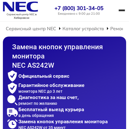
+7 (800) 301-34-05
Ежедневно с 9:00 до 21:00
Сервисный центр NEC
в
Хабаровске
Сервисный центр NEC
Каталог устройств
Ремонт 
Замена кнопок управления
монитора
NEC AS242W
Официальный сервис
Гарантийное обслуживание
монитора NEC до 3 лет
Диагностика за наш счет,
ремонт по желанию
Бесплатный выезд курьера
в день обращения
Замена кнопок управления монитора
NEC AS242W от 35 минут