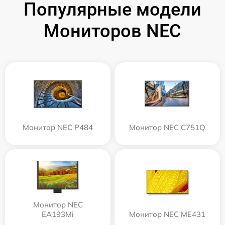
Популярные модели
Мониторов NEC
Монитор NEC P484
Монитор NEC C751Q
Монитор NEC
EA193Mi
Монитор NEC ME431