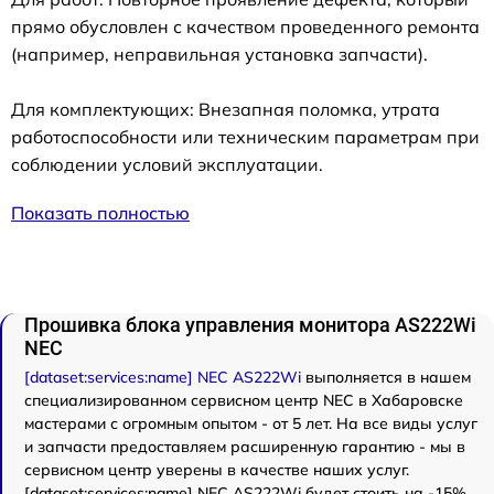
прямо обусловлен с качеством проведенного ремонта
(например, неправильная установка запчасти).
Для комплектующих: Внезапная поломка, утрата
работоспособности или техническим параметрам при
соблюдении условий эксплуатации.
Показать полностью
Прошивка блока управления монитора AS222Wi
NEC
[dataset:services:name] NEC AS222Wi
выполняется в нашем
специализированном сервисном центр NEC в Хабаровске
мастерами с огромным опытом - от 5 лет. На все виды услуг
и запчасти предоставляем расширенную гарантию - мы в
сервисном центр уверены в качестве наших услуг.
[dataset:services:name] NEC AS222Wi будет стоить на -15%