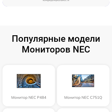
конфиденциальности
Популярные модели
Мониторов NEC
Монитор NEC P484
Монитор NEC C751Q