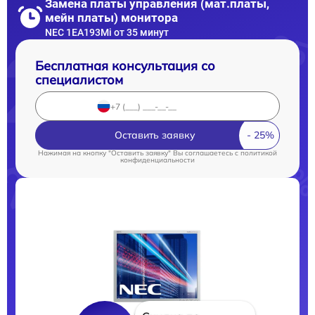
Замена платы управления (мат.платы,
мейн платы) монитора
NEC 1EA193Mi от 35 минут
Бесплатная консультация со
специалистом
Оставить заявку
Нажимая на кнопку "Оставить заявку" Вы соглашаетесь c
политикой
конфиденциальности